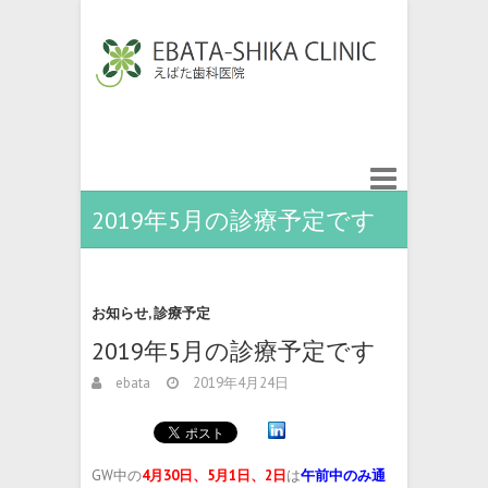
2019年5月の診療予定です
お知らせ
,
診療予定
2019年5月の診療予定です
ebata
2019年4月24日
GW中の
4月30日、5月1日、2日
は
午前中のみ通