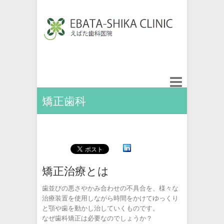
矯正歯科
矯正治療とは
歯並びの悪さやかみ合わせの不具合を、様々な
治療装置を使用しながら時間をかけてゆっくり
と顎や歯を動かし治していくものです。
なぜ歯科矯正は必要なのでしょうか？