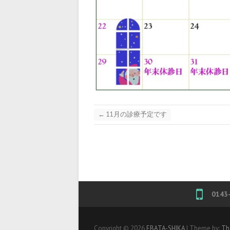
←
11月の診療予定です
0143
Copyright © 2026
EBATA-SHIKA
| Theme by:
Th