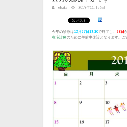
ebata
2019年11月26日
今年の診療は
12月27日12:30
で終了し、
28日
在宅診療
のために午前中休診となります。ご