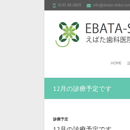
0143-88-0809
info@ebata-shika.co
HOME
12月の診療予定です
診療予定
12月の診療予定です