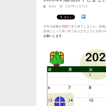
ebata
2020年12月31日
今年の診療が
28日
で全て終了しました。皆様
皆様にとって良い年でありますようにお祈り
お願いします、