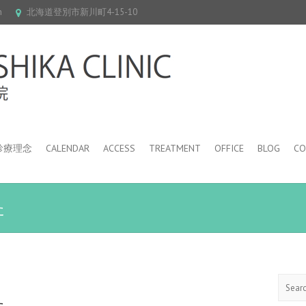
m
北海道登別市新川町4-15-10
診療理念
CALENDAR
ACCESS
TREATMENT
OFFICE
BLOG
CO
た
Search
た