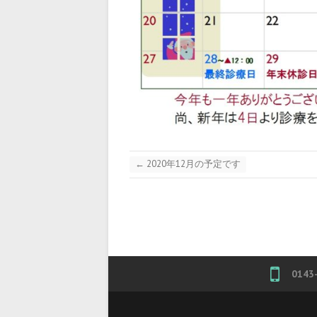
←
2020年12月の予定です
0143