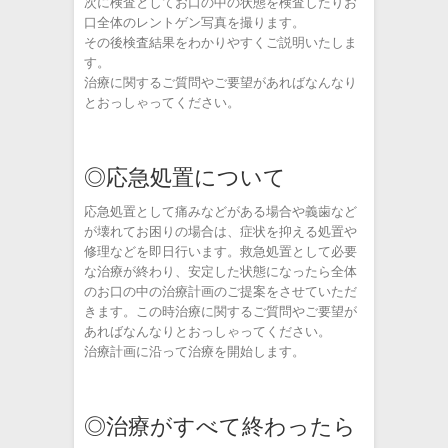
次に検査としてお口の中の状態を検査したりお
口全体のレントゲン写真を撮ります。
その後検査結果をわかりやすくご説明いたしま
す。
治療に関するご質問やご要望があればなんなり
とおっしゃってください。
◎応急処置について
応急処置として痛みなどがある場合や義歯など
が壊れてお困りの場合は、症状を抑える処置や
修理などを即日行います。救急処置として必要
な治療が終わり、安定した状態になったら全体
のお口の中の治療計画のご提案をさせていただ
きます。この時治療に関するご質問やご要望が
あればなんなりとおっしゃってください。
治療計画に沿って治療を開始します。
◎治療がすべて終わったら